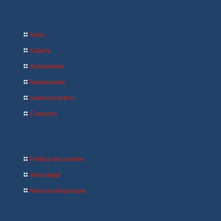
Inicio
Galería
Actividades
Restaurante
Sobre nosotros
Contacto
Política de cookies
Aviso legal
Normas del parque