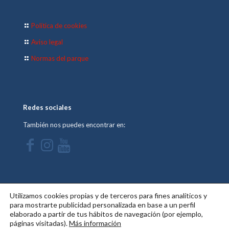
Política de cookies
Aviso legal
Normas del parque
Redes sociales
También nos puedes encontrar en:
Utilizamos cookies propias y de terceros para fines analíticos y
para mostrarte publicidad personalizada en base a un perfil
elaborado a partir de tus hábitos de navegación (por ejemplo,
© 2026 Ocellum Aqua Park. Todos los derechos reservados.
páginas visitadas).
Más información
Diseño web por
Mimedu